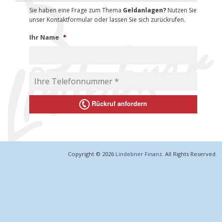
Kr
Sie haben eine Frage zum Thema
Geldanlagen?
Nutzen Sie
unser Kontaktformular oder lassen Sie sich zurückrufen.
Sa
Ihr Name
*
Pf
Rückruf anfordern
Copyright © 2026
Lindebner Finanz
. All Rights Reserved.