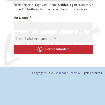
Kr
Sie haben eine Frage zum Thema
Geldanlagen?
Nutzen Sie
unser Kontaktformular oder lassen Sie sich zurückrufen.
Sa
Ihr Name
*
Pf
Rückruf anfordern
Copyright © 2026
Lindebner Finanz
. All Rights Reserved.